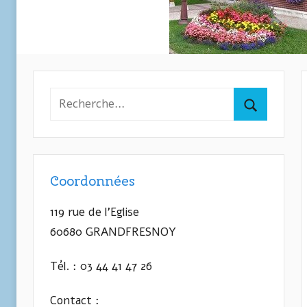
Recherche
pour
Recherche
:
Coordonnées
119 rue de l’Eglise
60680 GRANDFRESNOY
Tél. : 03 44 41 47 26
Contact :