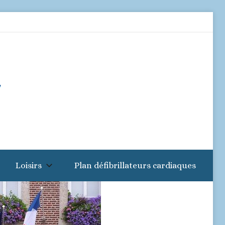
Loisirs
Plan défibrillateurs cardiaques