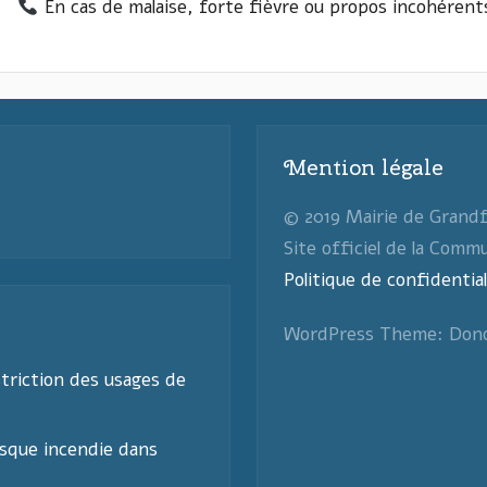
En cas de malaise, forte fièvre ou propos incohérents,
Mention légale
© 2019 Mairie de Grand
Site officiel de la Comm
Politique de confidential
WordPress Theme: Don
triction des usages de
sque incendie dans