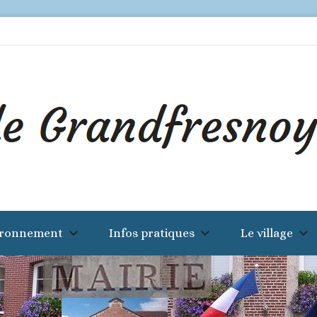
ironnement
Infos pratiques
Le village