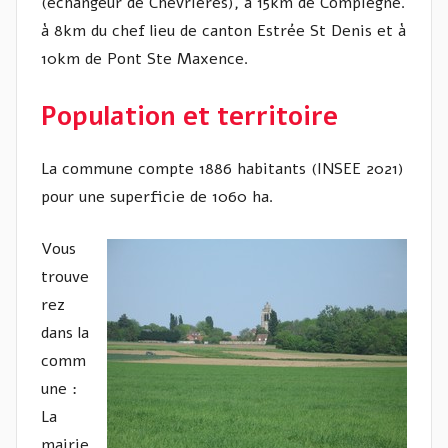
(échangeur de Chevrières), à 15km de Compiègne.
à 8km du chef lieu de canton Estrée St Denis et à
10km de Pont Ste Maxence.
Population et territoire
La commune compte 1886 habitants (INSEE 2021)
pour une superficie de 1060 ha.
Vous
trouve
rez
dans la
comm
une :
La
mairie