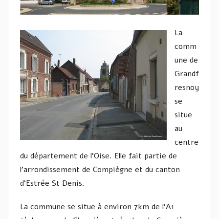
La
comm
une de
Grandf
resnoy
se
situe
au
centre
du département de l’Oise. Elle fait partie de
l’arrondissement de Compiègne et du canton
d’Estrée St Denis.
La commune se situe à environ 7km de l’A1