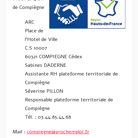
de Compiègne
ARC
Place de
l’Hotel de Ville
C.S 10007
60321 COMPIEGNE Cédex
Sabines DADERNE
Assistante RH plateforme territoriale de
Compiègne
Séverine PILLON
Responsable plateforme territoriale de
Compiègne
Tél. : 03.44.85.44.68
Mail :
compiegne@prochemploi.fr