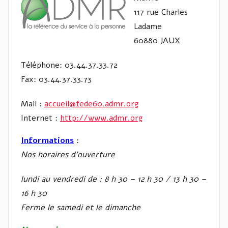
117 rue Charles
Ladame
60880 JAUX
Téléphone: 03.44.37.33.72
Fax: 03.44.37.33.73
Mail :
accueil@fede60.admr.org
Internet :
http://www.admr.org
Informations
:
Nos horaires d’ouverture
lundi au vendredi de : 8 h 30 – 12 h 30 / 13 h 30 –
16 h 30
Ferme le samedi et le dimanche