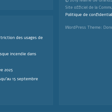
© 2019 Mairie de Grand
Site officiel de la Comm
Politique de confidential
WordPress Theme: Don
triction des usages de
sque incendie dans
ée 2025
usqu’au 15 septembre