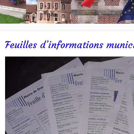
Feuilles d’informations munic
r