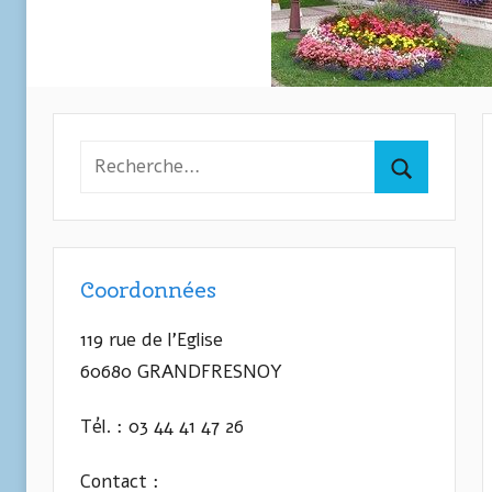
Recherche
pour
Recherche
:
Coordonnées
119 rue de l’Eglise
60680 GRANDFRESNOY
Tél. : 03 44 41 47 26
Contact :