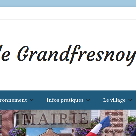
ironnement
Infos pratiques
Le village