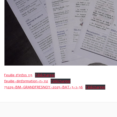
Feuille d’infos 113
Télécharger
feuille-dinformation-n-112
Télécharger
73229-BM-GRANDFRESNOY-2025-BAT-3-1-36
Télécharger