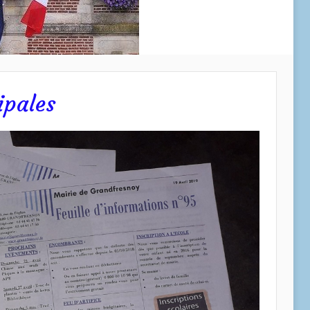
ipales