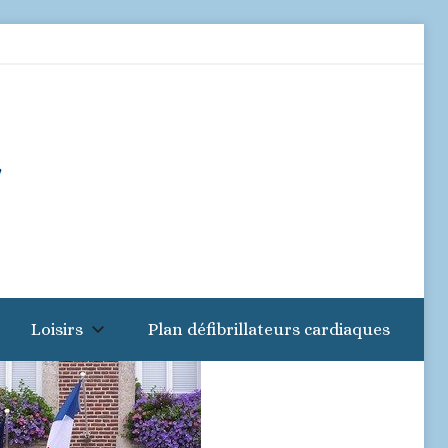
Loisirs
Plan défibrillateurs cardiaques