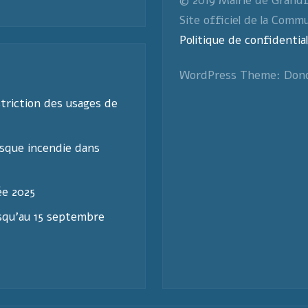
© 2019 Mairie de Grand
Site officiel de la Comm
Politique de confidential
WordPress Theme: Don
triction des usages de
sque incendie dans
ée 2025
usqu’au 15 septembre