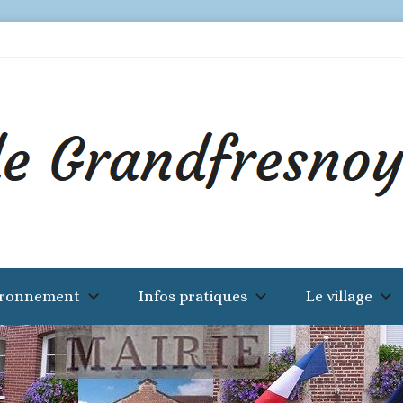
ironnement
Infos pratiques
Le village