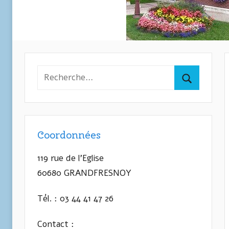
Recherche
pour
Recherche
:
Coordonnées
119 rue de l’Eglise
60680 GRANDFRESNOY
Tél. : 03 44 41 47 26
Contact :