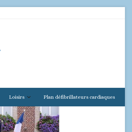
Loisirs
Plan défibrillateurs cardiaques