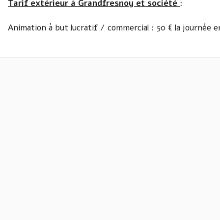
Tarif extérieur à Grandfresnoy et société
:
Animation à but lucratif / commercial : 50 € la journée 