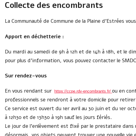
Collecte des encombrants
La Communauté de Commune de la Plaine d’Estrées vous
Apport en déchetterie :
Du mardi au samedi de 9h à 12h et de 14h à 18h, et le di
pour plus d’information, vous pouvez contacter le SMD
Sur rendez-vous
En vous rendant sur
ou en cont
https://ccpe.rdv-
encombrant
s.fr/
professionnels se rendront à votre domicile pour retirer
Ce service est ouvert du 1er avril au 30 juin et du 1er o
à 12h30 et de 13h30 à 19h sauf les jours fériés.
Le jour de l’enlèvement est fixé par le prestataire dans 
désormais, vos objets peuvent trouver une nouvelle vie 