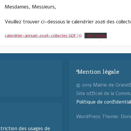
Mesdames, Messieurs,
Veuillez trouver ci-dessous le calendrier 2026 des collec
calendrier-annuel-2026-collectes GDF (1)
Télécharger
Mention légale
© 2019 Mairie de Grand
Site officiel de la Comm
Politique de confidential
WordPress Theme: Don
triction des usages de