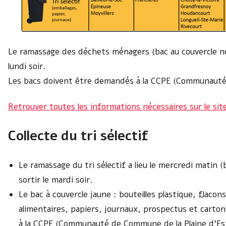
Le ramassage des déchets ménagers (bac au couvercle noir
lundi soir.
Les bacs doivent être demandés à la CCPE (Communauté 
Retrouver toutes les informations nécessaires sur le sit
Collecte du tri sélectif
Le ramassage du tri sélectif a lieu le mercredi matin (
sortir le mardi soir.
Le bac à couvercle jaune : bouteilles plastique, flacon
alimentaires, papiers, journaux, prospectus et carto
à la CCPE (Communauté de Commune de la Plaine d’Es