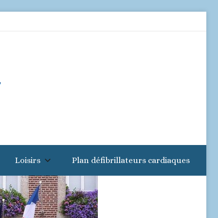
Loisirs
Plan défibrillateurs cardiaques