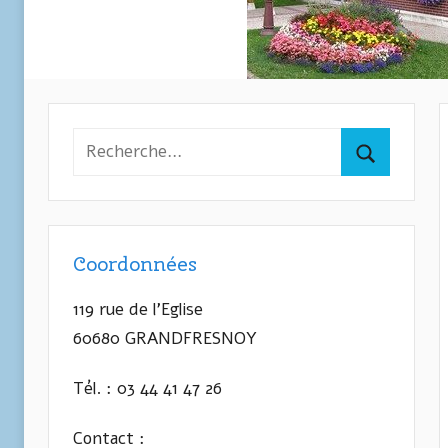
Recherche
pour
Recherche
:
Coordonnées
119 rue de l’Eglise
60680 GRANDFRESNOY
Tél. : 03 44 41 47 26
Contact :