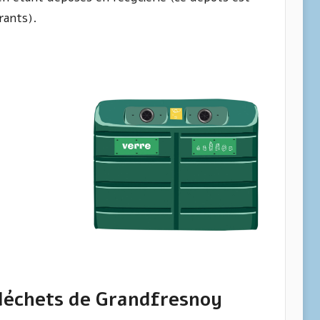
rants).
 déchets de Grandfresnoy