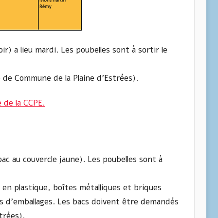
) a lieu mardi. Les poubelles sont à sortir le
de Commune de la Plaine d’Estrées).
e de la CCPE.
bac au couvercle jaune). Les poubelles sont à
s en plastique, boîtes métalliques et briques
ns d’emballages. Les bacs doivent être demandés
trées).