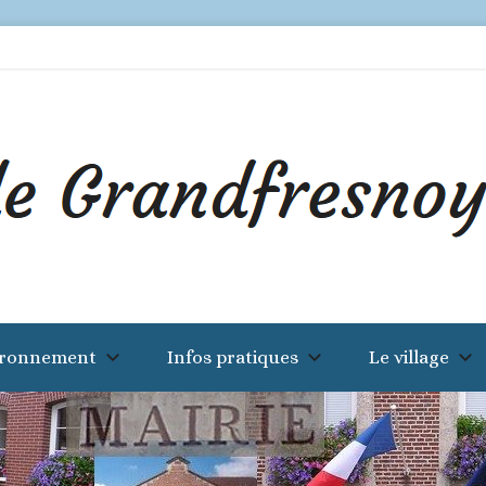
ironnement
Infos pratiques
Le village