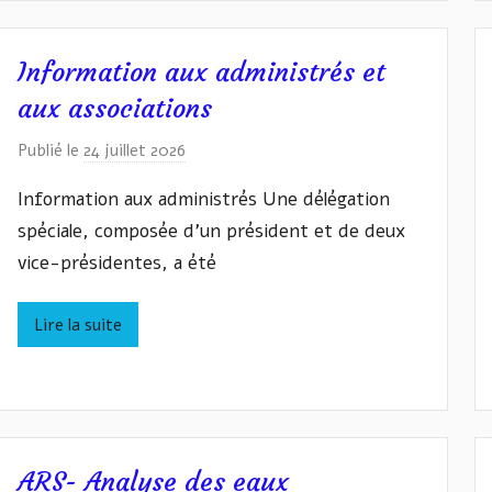
A
S
Y
Information aux administrés et
L
aux associations
Y
Z
Publié le
24 juillet 2026
p
Y
a
Information aux administrés Une délégation
N
r
spéciale, composée d’un président et de deux
I
vice-présidentes, a été
v
a
n
Lire la suite
W
A
S
Y
L
ARS- Analyse des eaux