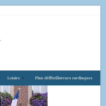
Loisirs
Plan défibrillateurs cardiaques