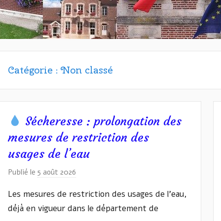
Catégorie :
Non classé
r
Sécheresse : prolongation des
mesures de restriction des
usages de l’eau
Publié le
5 août 2026
p
a
Les mesures de restriction des usages de l’eau,
r
déjà en vigueur dans le département de
I