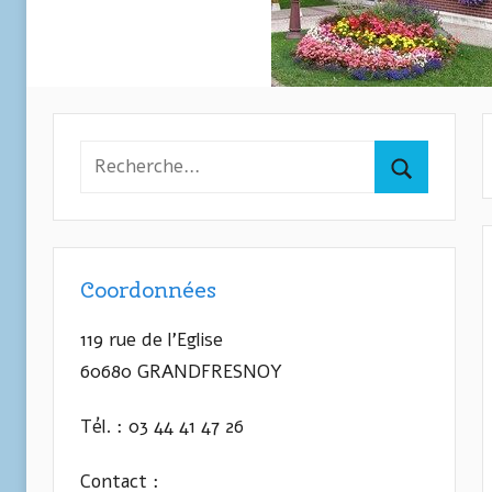
Recherche
pour
Recherche
:
Coordonnées
119 rue de l’Eglise
60680 GRANDFRESNOY
Tél. : 03 44 41 47 26
Contact :