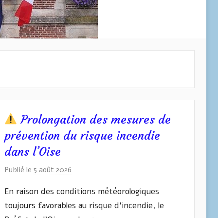
Prolongation des mesures de
prévention du risque incendie
dans l’Oise
Publié le
5 août 2026
p
a
En raison des conditions météorologiques
r
toujours favorables au risque d’incendie, le
I