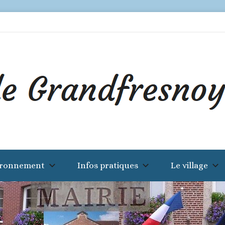
ironnement
Infos pratiques
Le village