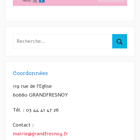
Recherche
pour
Recherc
:
Coordonnées
119 rue de l’Eglise
60680 GRANDFRESNOY
Tél. : 03 44 41 47 26
Contact :
mairie@grandfresnoy.fr